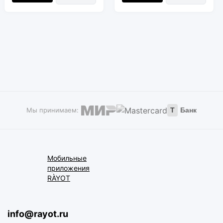
Мы принимаем:
Т
Банк
Мобильные
приложения
RÀYOT
info@rayot.ru