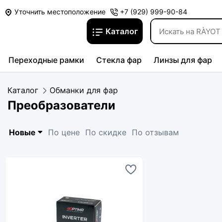
Уточнить местоположение
+7 (929) 999-90-84
Каталог
Переходные рамки
Стекла фар
Линзы для фар
Каталог
Обманки для фар
Преобразователи
Новые
По цене
По скидке
По отзывам