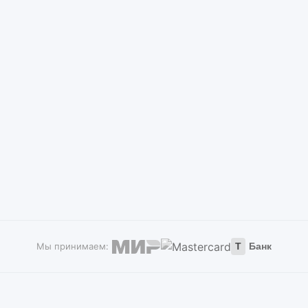
Мы принимаем:
Т
Банк