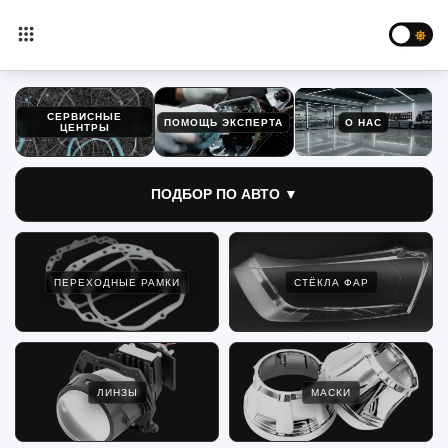
СЕРВИСНЫЕ
ПОМОЩЬ ЭКСПЕРТА
О НАС
ЦЕНТРЫ
ПОДБОР ПО АВТО ▼
ПЕРЕХОДНЫЕ РАМКИ
СТЁКЛА ФАР
ЛИНЗЫ
МАСКИ