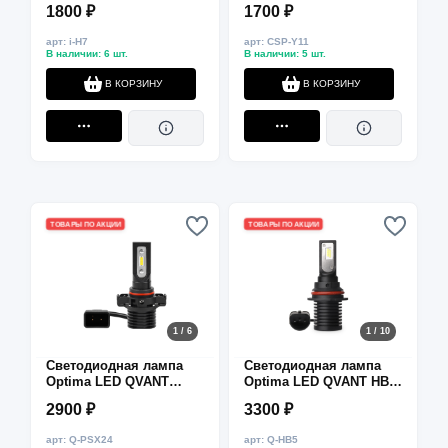
1800 ₽
1700 ₽
арт: i-H7
арт: CSP-Y11
В наличии: 6 шт.
В наличии: 5 шт.
В КОРЗИНУ
В КОРЗИНУ
ТОВАРЫ ПО АКЦИИ
ТОВАРЫ ПО АКЦИИ
1 / 6
1 / 10
Светодиодная лампа
Светодиодная лампа
Optima LED QVANT
Optima LED QVANT HB5
PSX24 5100K
/ 9007 5100K
2900 ₽
3300 ₽
арт: Q-PSX24
арт: Q-HB5