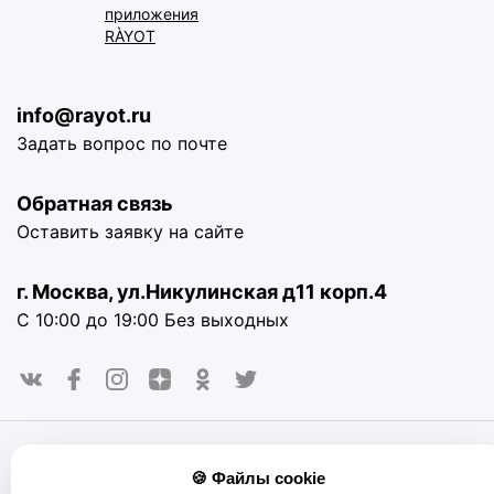
приложения
RÀYOT
info@rayot.ru
Задать вопрос по почте
Обратная связь
Оставить заявку на сайте
г. Москва, ул.Никулинская д11 корп.4
С 10:00 до 19:00 Без выходных
© 2016-2025. «RAYOT», официальный сайт. Сайт rayot.ru
🍪 Файлы cookie
использует куки-файлы и другие технологии, чтобы помочь