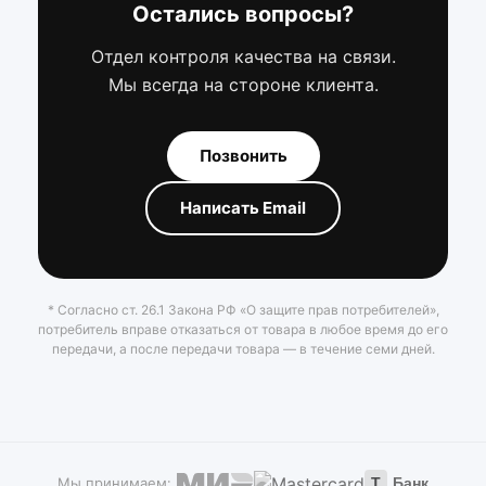
Остались вопросы?
Отдел контроля качества на связи.
Мы всегда на стороне клиента.
Позвонить
Написать Email
* Согласно ст. 26.1 Закона РФ «О защите прав потребителей»,
потребитель вправе отказаться от товара в любое время до его
передачи, а после передачи товара — в течение семи дней.
Мы принимаем:
Т
Банк