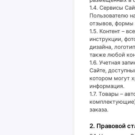
1.4. Сервисы Са
Пользователю на
отзывов, формы 
1.5. Контент – в
инструкции, фот
дизайна, логоти
также любой кон
1.6. Учетная за
Сайте, доступны
котором могут х
информация.
1.7. Товары – ав
комплектующие)
заказа.
2. Правовой с