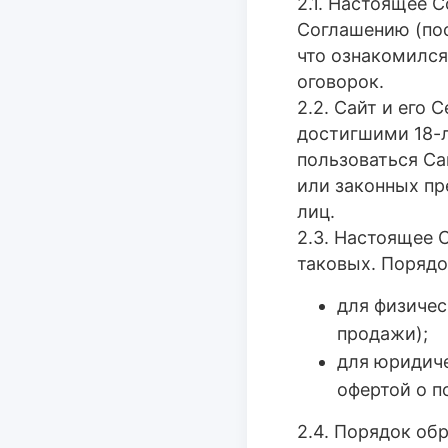
2.1. Настоящее 
Соглашению (пос
что ознакомился
оговорок.
2.2. Сайт и его
достигшими 18-л
пользоваться Са
или законных пр
лиц.
2.3. Настоящее 
таковых. Порядо
для физичес
продажи);
для юридич
офертой о п
2.4. Порядок об