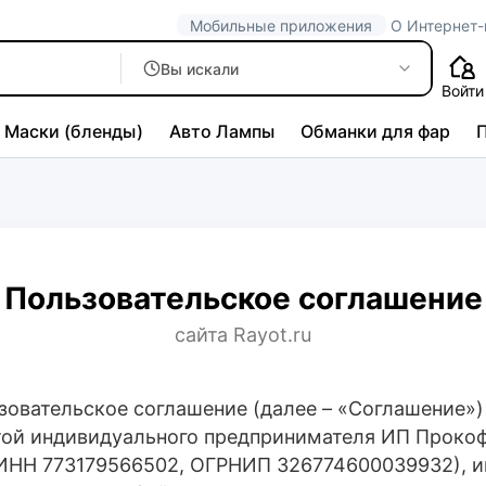
Мобильные приложения
О Интернет-
Вы искали
Войти
Маски (бленды)
Авто Лампы
Обманки для фар
Пользовательское соглашение
сайта Rayot.ru
овательское соглашение (далее – «Соглашение»)
той индивидуального предпринимателя ИП Проко
ИНН 773179566502, ОГРНИП 326774600039932), и