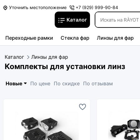
Уточнить местоположение
+7 (929) 999-90-84
Каталог
Переходные рамки
Стекла фар
Линзы для фар
Каталог
Линзы для фар
Комплекты для установки линз
Новые
По цене
По скидке
По отзывам