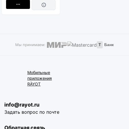
Мы принимаем:
Т
Банк
Мобильные
приложения
RÀYOT
info@rayot.ru
Задать вопрос по почте
Обратная связь