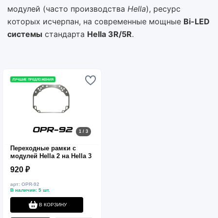
модулей (часто производства
Hella
), ресурс
которых исчерпан, на современные мощные
Bi-LED
системы
стандарта
Hella 3R/5R
.
ЛУЧШИЕ ПРЕДЛОЖЕНИЯ
1 / 3
Переходные рамки с
модулей Hella 2 на Hella 3
920 ₽
арт: OPR-92
В наличии: 5 шт.
В КОРЗИНУ