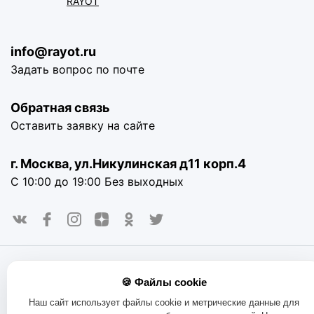
RÀYOT
info@rayot.ru
Задать вопрос по почте
Обратная связь
Оставить заявку на сайте
г. Москва, ул.Никулинская д11 корп.4
С 10:00 до 19:00 Без выходных
© 2016-2025. «RAYOT», официальный сайт. Сайт rayot.ru
🍪 Файлы cookie
использует куки-файлы и другие технологии, чтобы помочь
вам в навигации, а также предоставить лучший
Наш сайт использует файлы cookie и метрические данные для
пользовательский опыт, анализировать использование