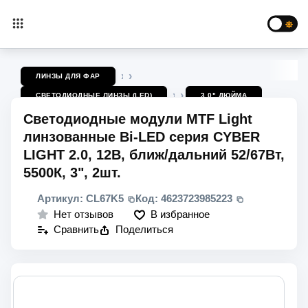
ЛИНЗЫ ДЛЯ ФАР
СВЕТОДИОДНЫЕ ЛИНЗЫ (LED)
3.0" ДЮЙМА
Светодиодные модули MTF Light
линзованные Bi-LED серия CYBER
LIGHT 2.0, 12В, ближ/дальний 52/67Вт,
5500К, 3", 2шт.
Артикул:
CL67K5
Код:
4623723985223
В избранное
Нет отзывов
Сравнить
Поделиться