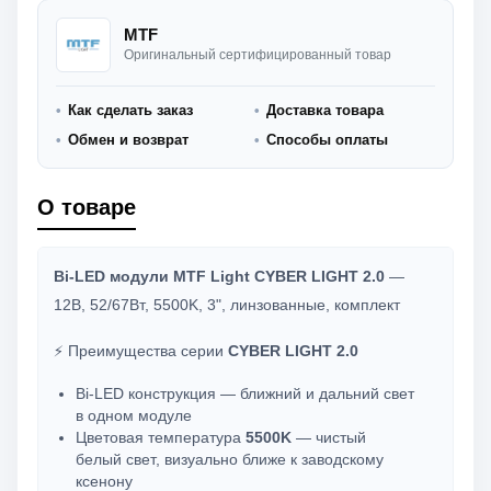
MTF
Оригинальный сертифицированный товар
Как сделать заказ
Доставка товара
Обмен и возврат
Способы оплаты
О товаре
Bi-LED модули MTF Light CYBER LIGHT 2.0
—
12В, 52/67Вт, 5500K, 3", линзованные, комплект
⚡ Преимущества серии
CYBER LIGHT 2.0
Bi-LED конструкция — ближний и дальний свет
в одном модуле
Цветовая температура
5500K
— чистый
белый свет, визуально ближе к заводскому
ксенону