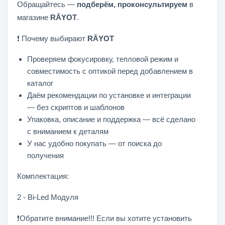
Обращайтесь —
подберём, проконсультируем
в
магазине
RĀYOT
.
❗ Почему выбирают
RĀYOT
Проверяем фокусировку, тепловой режим и
совместимость с оптикой перед добавлением в
каталог
Даём рекомендации по установке и интеграции
— без скриптов и шаблонов
Упаковка, описание и поддержка — всё сделано
с вниманием к деталям
У нас удобно покупать — от поиска до
получения
Комплектация:
2 - Bi-Led Модуля
❗Обратите внимание!!! Если вы хотите установить