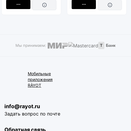
Мы принимаем:
Т
Банк
Мобильные
приложения
RÀYOT
info@rayot.ru
Задать вопрос по почте
Обратная связь