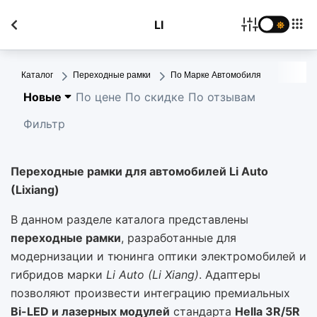
LI
Каталог
Переходные рамки
По Марке Автомобиля
Новые
По цене
По скидке
По отзывам
Фильтр
Переходные рамки для автомобилей Li Auto
(Lixiang)
В данном разделе каталога представлены
переходные рамки
, разработанные для
модернизации и тюнинга оптики электромобилей и
гибридов марки
Li Auto (Li Xiang)
. Адаптеры
позволяют произвести интеграцию премиальных
Bi-LED и лазерных модулей
стандарта
Hella 3R/5R