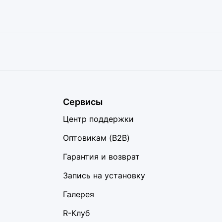
Сервисы
Центр поддержки
Оптовикам (B2B)
Гарантия и возврат
Запись на установку
Галерея
R-Клуб