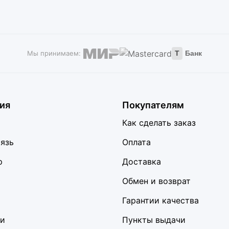
Мы принимаем:
Т
Банк
ия
Покупателям
Как сделать заказ
вязь
Оплата
р
Доставка
Обмен и возврат
Гарантии качества
ки
Пункты выдачи