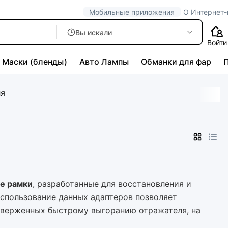
Мобильные приложения
О Интернет-
Вы искали
Войти
Маски (бленды)
Авто Лампы
Обманки для фар
ля
е рамки
, разработанные для восстановления и
Использование данных адаптеров позволяет
дверженных быстрому выгоранию отражателя, на