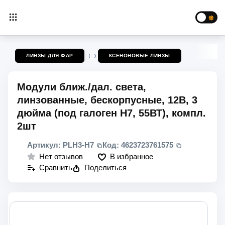
ЛИНЗЫ ДЛЯ ФАР
КСЕНОНОВЫЕ ЛИНЗЫ
Модули ближ./дал. света,
линзованные, бескорпусные, 12В, 3
дюйма (под галоген Н7, 55ВТ), компл.
2шт
Артикул:
PLH3-H7
Код:
4623723761575
В избранное
Нет отзывов
Сравнить
Поделиться