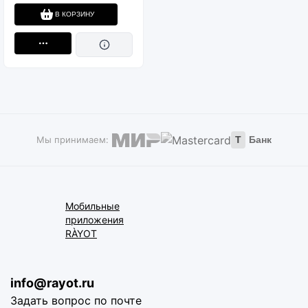
В КОРЗИНУ
Мы принимаем:
Т
Банк
Мобильные
приложения
RÀYOT
info@rayot.ru
Задать вопрос по почте