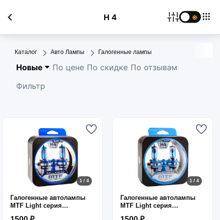
H 4
Каталог
Авто Лампы
Галогенные лампы
Новые
По цене
По скидке
По отзывам
Фильтр
1 / 4
1 / 4
Галогенные автолампы
Галогенные автолампы
MTF Light серия
MTF Light серия
PALLADIUM H4, 12V,
VANADIUM H4, 12V,
1500 ₽
1500 ₽