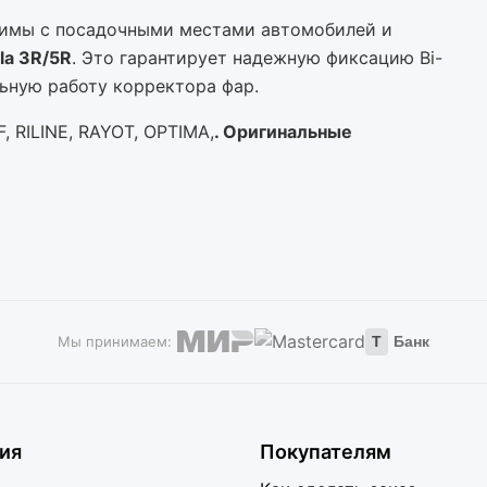
стимы с посадочными местами автомобилей и
la 3R/5R
. Это гарантирует надежную фиксацию Bi-
льную работу корректора фар.
, RILINE, RAYOT, OPTIMA,
. Оригинальные
Мы принимаем:
Т
Банк
ия
Покупателям