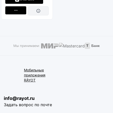
Мы принимаем:
Т
Банк
Мобильные
приложения
RÀYOT
info@rayot.ru
Задать вопрос по почте