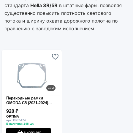
стандарта
Hella 3R/5R
в штатные фары, позволяя
существенно повысить плотность светового
потока и ширину охвата дорожного полотна по
сравнению с заводским исполнением.
1 / 2
Переходные рамки
OMODA C5 (2021-2024)
Галоген для линз Hella 3R
920 ₽
OPTIMA
арт: OPR-474
В наличии: 148 шт.
В КОРЗИНУ