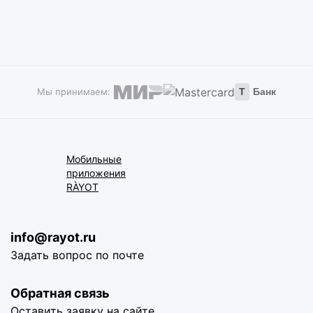
Мы принимаем:
Т
Банк
Мобильные
приложения
RÀYOT
info@rayot.ru
Задать вопрос по почте
Обратная связь
Оставить заявку на сайте