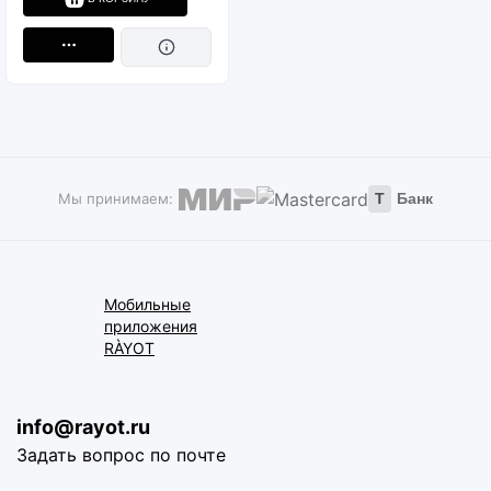
Мы принимаем:
Т
Банк
Мобильные
приложения
RÀYOT
info@rayot.ru
Задать вопрос по почте