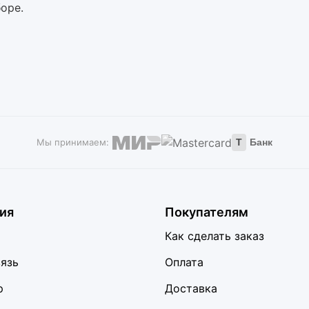
оре.
Мы принимаем:
Т
Банк
ия
Покупателям
Как сделать заказ
вязь
Оплата
р
Доставка