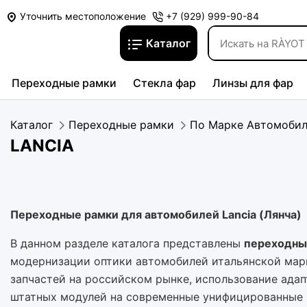
Уточнить местоположение
+7 (929) 999-90-84
Каталог
Переходные рамки
Стекла фар
Линзы для фар
Каталог
Переходные рамки
По Марке Автомоби
LANCIA
Переходные рамки для автомобилей Lancia (Лянча)
В данном разделе каталога представлены
переходны
модернизации оптики автомобилей итальянской ма
запчастей на российском рынке, использование ада
штатных модулей на современные унифицированные