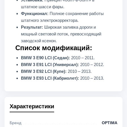
штатное шасси фары.
Функционал:
Полное сохранение работы
штатного электрокорректора.
Результат:
Широкая заливка дороги и
мощный световой поток, превосходящий
заводской ксенон.
Список модификаций:
BMW 3 E90 LCI (Седан):
2010 – 2011.
BMW 3 E91 LCI (Универсал):
2010 – 2012.
BMW 3 E92 LCI (Купе):
2010 – 2013.
BMW 3 E93 LCI (Кабриолет):
2010 – 2013.
Характеристики
Бренд
OPTIMA