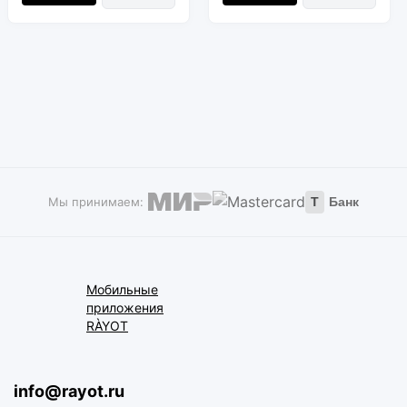
Мы принимаем:
Т
Банк
Мобильные
приложения
RÀYOT
info@rayot.ru