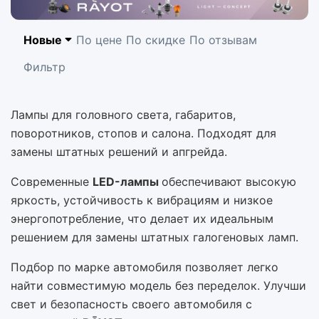
Предыдущий
Сл
Новые
По цене
По скидке
По отзывам
Фильтр
Лампы для головного света, габаритов,
поворотников, стопов и салона. Подходят для
замены штатных решений и апгрейда.
Современные
LED-лампы
обеспечивают высокую
яркость, устойчивость к вибрациям и низкое
энергопотребление, что делает их идеальным
решением для замены штатных галогеновых ламп.
Подбор по марке автомобиля позволяет легко
найти совместимую модель без переделок. Улучши
свет и безопасность своего автомобиля с