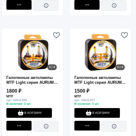
1 / 4
1 / 4
Галогенные автолампы
Галогенные автолампы
MTF Light серия AURUM
MTF Light серия AURUM
H8, 12V, 35W, комп.
H7, 12V, 55W, комп.
1800 ₽
1500 ₽
MTF
MTF
арт: HAU1208
арт: HAU1207
В наличии: 3 шт.
В наличии: 3 шт.
В КОРЗИНУ
В КОРЗИНУ