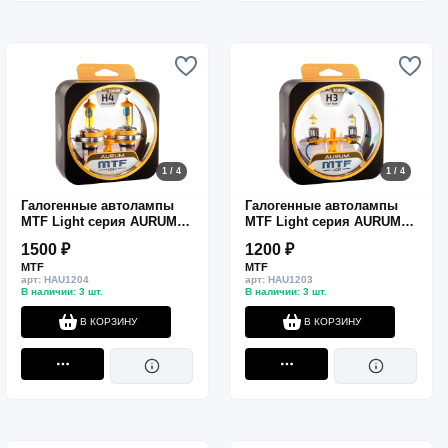
1 / 4
1 / 4
Галогенные автолампы
Галогенные автолампы
MTF Light серия AURUM
MTF Light серия AURUM
H4, 12V, 60/55W, комп.
H3, 12V, 55W, компл.
1500 ₽
1200 ₽
MTF
MTF
арт: HAU1204
арт: HAU1203
В наличии: 3 шт.
В наличии: 3 шт.
В КОРЗИНУ
В КОРЗИНУ