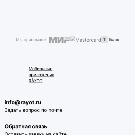
Мы принимаем:
Т
Банк
Мобильные
приложения
RÀYOT
info@rayot.ru
Задать вопрос по почте
Обратная связь
Оставить заявку на сайте