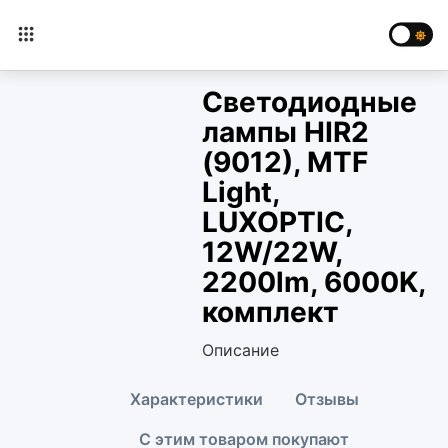
Светодиодные
лампы HIR2
(9012), MTF
Light,
LUXOPTIC,
12W/22W,
2200lm, 6000K,
комплект
Описание
Характеристики
Отзывы
С этим товаром покупают