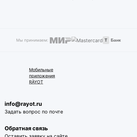
Мы принимаем:
Т
Банк
Мобильные
приложения
RÀYOT
info@rayot.ru
Задать вопрос по почте
Обратная связь
Оставить заявку на сайте