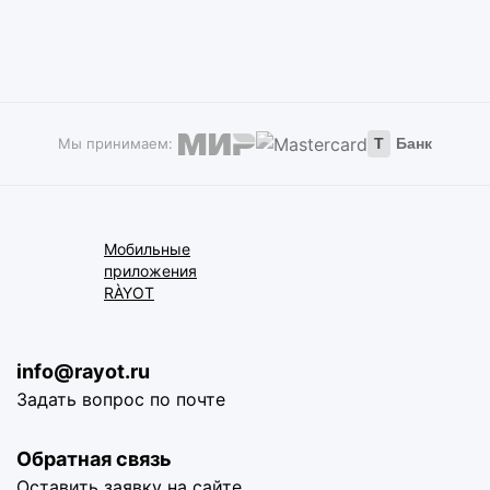
Мы принимаем:
Т
Банк
Мобильные
приложения
RÀYOT
info@rayot.ru
Задать вопрос по почте
Обратная связь
Оставить заявку на сайте