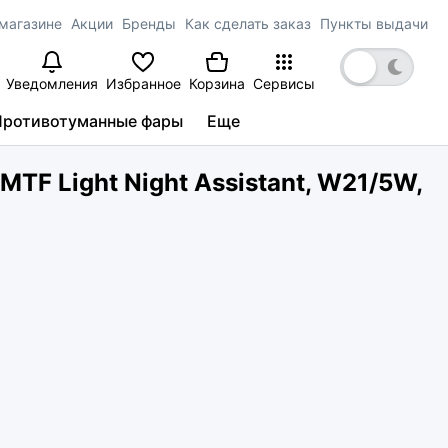
магазине
Акции
Бренды
Как сделать заказ
Пункты выдачи
Уведомления
Избранное
Корзина
Сервисы
Противотуманные фары
Еще
TF Light Night Assistant, W21/5W,