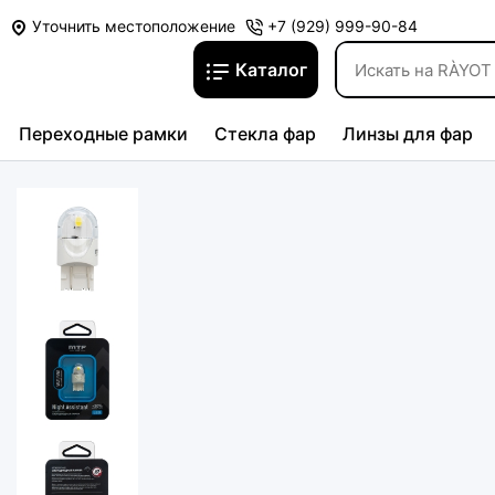
Уточнить местоположение
+7 (929) 999-90-84
Каталог
Переходные рамки
Стекла фар
Линзы для фар