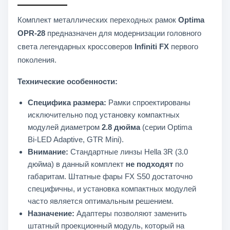
Комплект металлических переходных рамок
Optima
OPR-28
предназначен для модернизации головного
света легендарных кроссоверов
Infiniti FX
первого
поколения.
Технические особенности:
Специфика размера:
Рамки спроектированы
исключительно под установку компактных
модулей диаметром
2.8 дюйма
(серии Optima
Bi-LED Adaptive, GTR Mini).
Внимание:
Стандартные линзы Hella 3R (3.0
дюйма) в данный комплект
не подходят
по
габаритам. Штатные фары FX S50 достаточно
специфичны, и установка компактных модулей
часто является оптимальным решением.
Назначение:
Адаптеры позволяют заменить
штатный проекционный модуль, который на