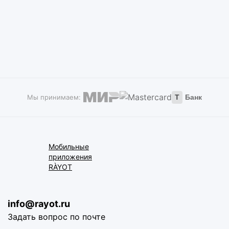
Мы принимаем:
Т
Банк
Мобильные
приложения
RÀYOT
info@rayot.ru
Задать вопрос по почте