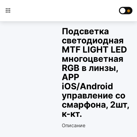
Подсветка
светодиодная
MTF LIGHT LED
многоцветная
RGB в линзы,
APP
iOS/Android
управление со
смарфона, 2шт,
к-кт.
Описание