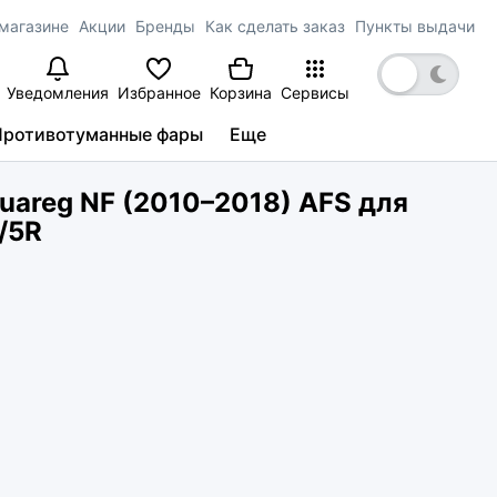
магазине
Акции
Бренды
Как сделать заказ
Пункты выдачи
Уведомления
Избранное
Корзина
Сервисы
Противотуманные фары
Еще
areg NF (2010–2018) AFS для
R/5R