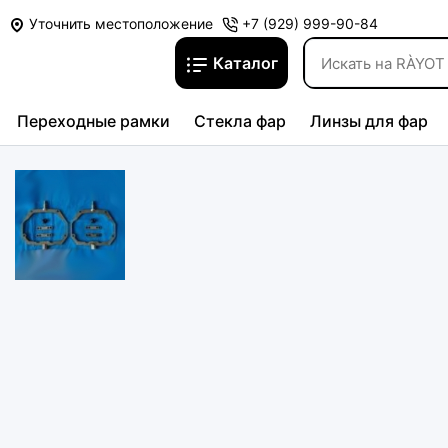
Уточнить местоположение
+7 (929) 999-90-84
Каталог
Переходные рамки
Стекла фар
Линзы для фар