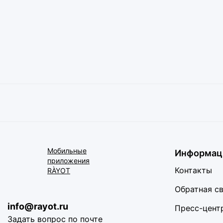
Мобильные
Информац
приложения
Контакты
RÀYOT
Обратная с
info@rayot.ru
Пресс-цент
Задать вопрос по почте