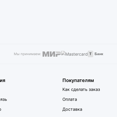
Мы принимаем:
Т
Банк
ия
Покупателям
Как сделать заказ
вязь
Оплата
р
Доставка