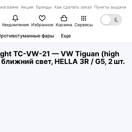
магазине
Акции
Бренды
Как сделать заказ
Пункты выдачи
Уведомления
Избранное
Корзина
Сервисы
Противотуманные фары
Еще
ght TC-VW-21 — VW Tiguan (high
ближний свет, HELLA 3R / G5, 2 шт.