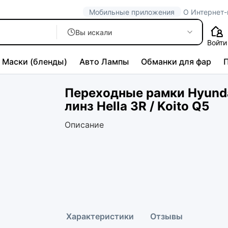
Мобильные приложения
О Интернет-
Вы искали
Войти
Маски (бленды)
Авто Лампы
Обманки для фар
Переходные рамки Hyundai
линз Hella 3R / Koito Q5
Описание
Характеристики
Отзывы