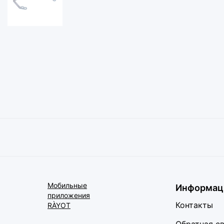
Мобильные
Информац
приложения
Контакты
RÀYOT