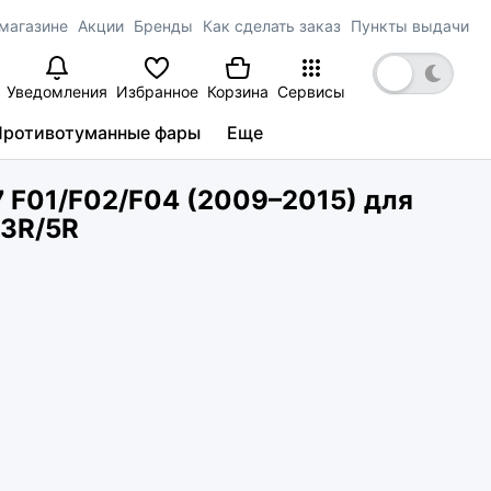
магазине
Акции
Бренды
Как сделать заказ
Пункты выдачи
Уведомления
Избранное
Корзина
Сервисы
Противотуманные фары
Еще
 F01/F02/F04 (2009–2015) для
 3R/5R