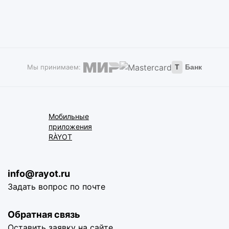
Мы принимаем:
Т
Банк
Мобильные
приложения
RÀYOT
info@rayot.ru
Задать вопрос по почте
Обратная связь
Оставить заявку на сайте