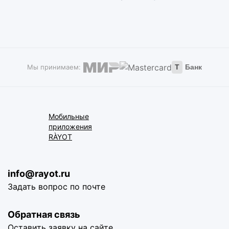
Мы принимаем:
Т
Банк
Мобильные
приложения
RÀYOT
info@rayot.ru
Задать вопрос по почте
Обратная связь
Оставить заявку на сайте