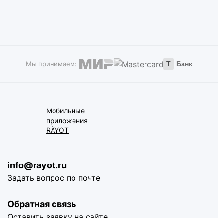
Мы принимаем:
Т
Банк
Мобильные
приложения
RÀYOT
info@rayot.ru
Задать вопрос по почте
Обратная связь
Оставить заявку на сайте