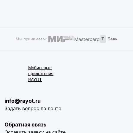
Мы принимаем:
Т
Банк
Мобильные
приложения
RÀYOT
info@rayot.ru
Задать вопрос по почте
Обратная связь
Оставить заявку на сайте