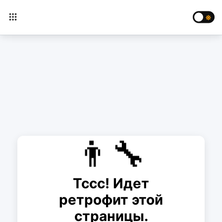
👨‍🔧
Тссс! Идет
ретрофит этой
страницы.