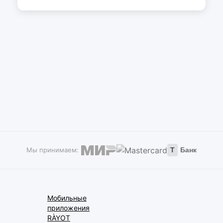
Мы принимаем:
Т
Банк
Мобильные
приложения
RÀYOT