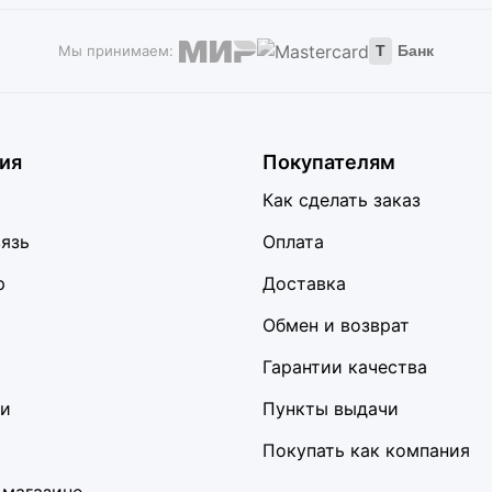
Мы принимаем:
Т
Банк
ия
Покупателям
Как сделать заказ
вязь
Оплата
р
Доставка
Обмен и возврат
Гарантии качества
ки
Пункты выдачи
Покупать как компания