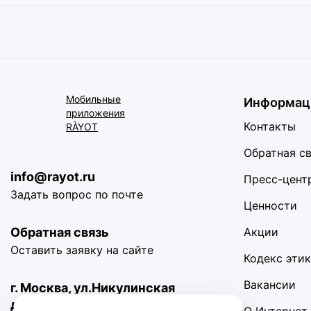
Мобильные
Информац
приложения
Контакты
RÀYOT
Обратная с
info@rayot.ru
Пресс-цент
Задать вопрос по почте
Ценности
Обратная связь
Акции
Оставить заявку на сайте
Кодекс эти
Вакансии
г. Москва, ул.Никулинская
д11 корп.4