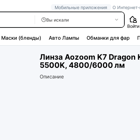
Мобильные приложения
О Интернет-
Вы искали
Войти
Маски (бленды)
Авто Лампы
Обманки для фар
Линза Aozoom K7 Dragon K
5500K, 4800/6000 лм
Описание