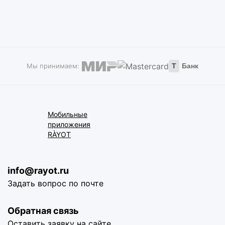
Мы принимаем:
Т
Банк
Мобильные
приложения
RÀYOT
info@rayot.ru
Задать вопрос по почте
Обратная связь
Оставить заявку на сайте