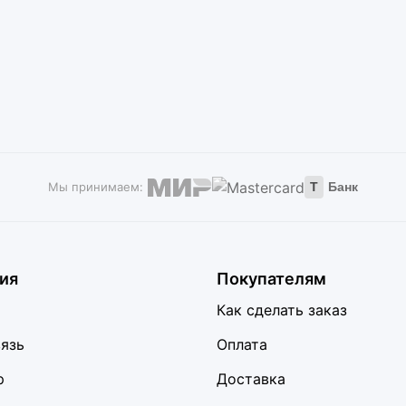
Мы принимаем:
Т
Банк
ия
Покупателям
Как сделать заказ
вязь
Оплата
р
Доставка