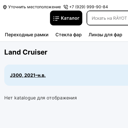
Уточнить местоположение
+7 (929) 999-90-84
Каталог
Переходные рамки
Стекла фар
Линзы для фар
Land Cruiser
J300, 2021–н.в.
Нет katalogue для отображения