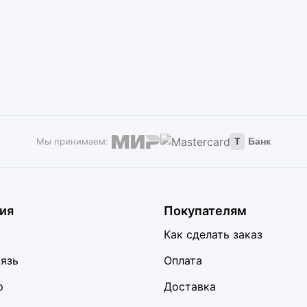
Мы принимаем:
Т
Банк
ия
Покупателям
Как сделать заказ
вязь
Оплата
р
Доставка