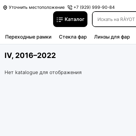
Уточнить местоположение
+7 (929) 999-90-84
Каталог
Переходные рамки
Стекла фар
Линзы для фар
IV, 2016–2022
Нет katalogue для отображения