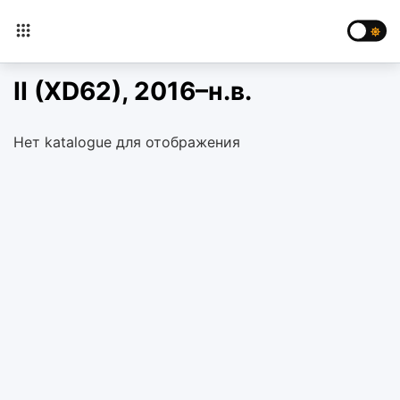
II (XD62), 2016–н.в.
Нет katalogue для отображения