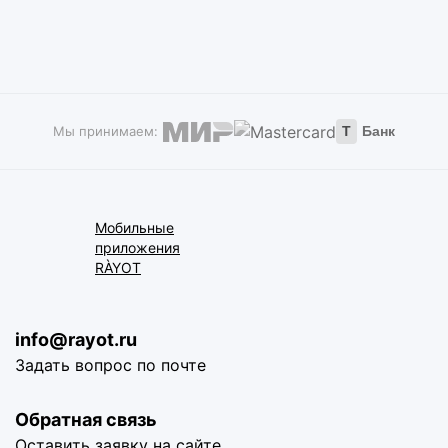
Мы принимаем:
Т
Банк
Мобильные
приложения
RÀYOT
info@rayot.ru
Задать вопрос по почте
Обратная связь
Оставить заявку на сайте