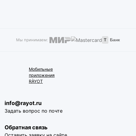
Мы принимаем:
Т
Банк
Мобильные
приложения
RÀYOT
info@rayot.ru
Задать вопрос по почте
Обратная связь
Оставить заявку на сайте