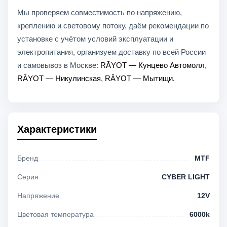
Мы проверяем совместимость по напряжению,
креплению и световому потоку, даём рекомендации по
установке с учётом условий эксплуатации и
электропитания, организуем доставку по всей России
и самовывоз в Москве:
RĀYOT — Кунцево Автомолл
,
RĀYOT — Никулинская
,
RĀYOT — Мытищи.
Характеристики
Бренд
MTF
Серия
CYBER LIGHT
Напряжение
12V
Цветовая температура
6000k