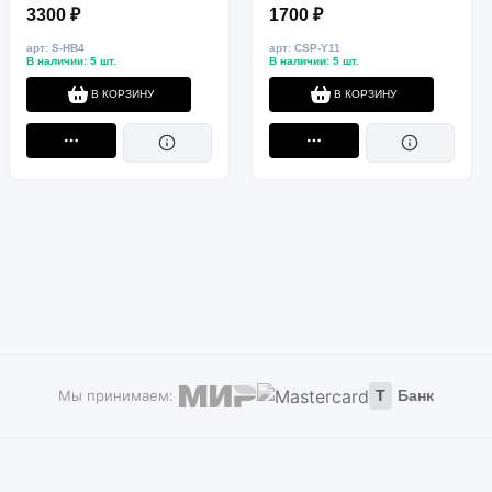
HB4/9006 5500K 2800Lm
3300 ₽
1700 ₽
арт: S-HB4
арт: CSP-Y11
В наличии: 5 шт.
В наличии: 5 шт.
В КОРЗИНУ
В КОРЗИНУ
Мы принимаем:
Т
Банк