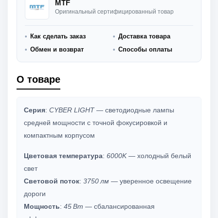
MTF
Оригинальный сертифицированный товар
Как сделать заказ
Доставка товара
Обмен и возврат
Способы оплаты
О товаре
Серия
:
CYBER LIGHT
— светодиодные лампы
средней мощности с точной фокусировкой и
компактным корпусом
Цветовая температура
:
6000K
— холодный белый
свет
Световой поток
:
3750 лм
— уверенное освещение
дороги
Мощность
:
45 Вт
— сбалансированная