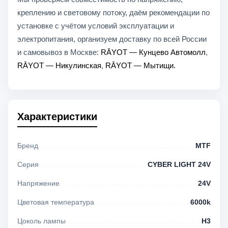
креплению и световому потоку, даём рекомендации по
установке с учётом условий эксплуатации и
электропитания, организуем доставку по всей России
и самовывоз в Москве:
RĀYOT — Кунцево Автомолл
,
RĀYOT — Никулинская
,
RĀYOT — Мытищи.
Характеристики
Бренд
MTF
Серия
CYBER LIGHT 24V
Напряжение
24V
Цветовая температура
6000k
Цоколь лампы
H3