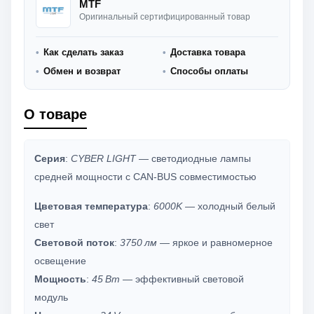
MTF
Оригинальный сертифицированный товар
Как сделать заказ
Доставка товара
Обмен и возврат
Способы оплаты
О товаре
Серия
:
CYBER LIGHT
— светодиодные лампы
средней мощности с CAN-BUS совместимостью
Цветовая температура
:
6000K
— холодный белый
свет
Световой поток
:
3750 лм
— яркое и равномерное
освещение
Мощность
:
45 Вт
— эффективный световой
модуль