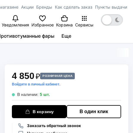
магазине
Акции
Бренды
Как сделать заказ
Пункты выдачи
Уведомления
Избранное
Корзина
Сервисы
Противотуманные фары
Еще
4 850
₽
РОЗНИЧНАЯ ЦЕНА
Войдите в личный кабинет
.
В наличии:
5 шт.
В один клик
В корзину
Заказать обратный звонок