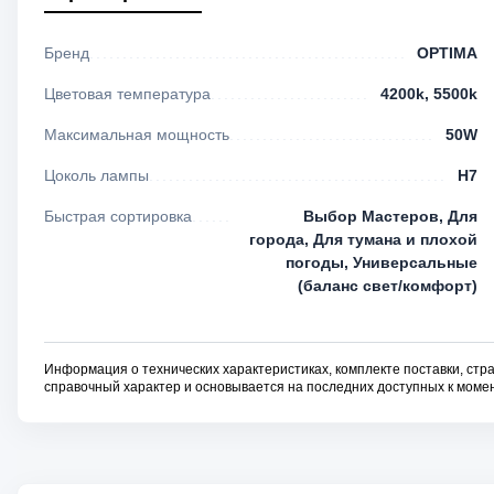
Бренд
OPTIMA
Цветовая температура
4200k, 5500k
Максимальная мощность
50W
Цоколь лампы
H7
Быстрая сортировка
Выбор Мастеров, Для
города, Для тумана и плохой
погоды, Универсальные
(баланс свет/комфорт)
Информация о технических характеристиках, комплекте поставки, стра
справочный характер и основывается на последних доступных к момен