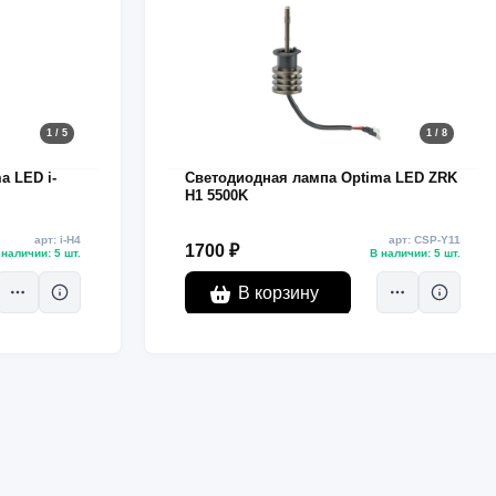
1 / 5
1 / 8
a LED i-
Светодиодная лампа Optima LED ZRK
H1 5500K
арт: i-H4
арт: CSP-Y11
1700 ₽
 наличии: 5 шт.
В наличии: 5 шт.
В корзину