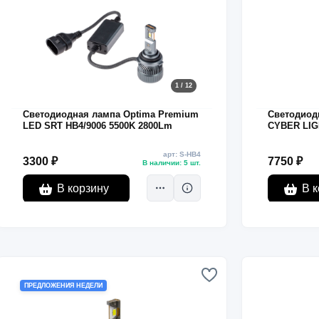
1 / 12
Светодиодная лампа Optima Premium
Светодиод
LED SRT HB4/9006 5500K 2800Lm
CYBER LIGH
6000K
арт: S-HB4
3300 ₽
7750 ₽
В наличии: 5 шт.
В корзину
В к
ПРЕДЛОЖЕНИЯ НЕДЕЛИ