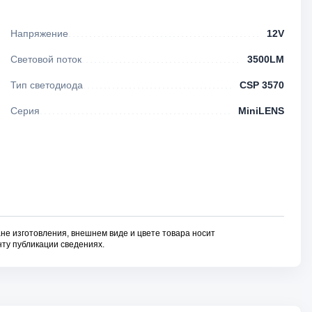
Напряжение
12V
Световой поток
3500LM
Тип светодиода
CSP 3570
Серия
MiniLENS
не изготовления, внешнем виде и цвете товара носит
ту публикации сведениях.