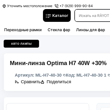
Уточнить местоположение
+7 (929) 999-90-84
Каталог
Переходные рамки
Стекла фар
Линзы для фар
АВТО ЛАМПЫ
Мини-линза Optima H7 40W +30%
Артикул:
ML-H7-40-30
Код:
ML-H7-40-30 1
Сравнить
Поделиться