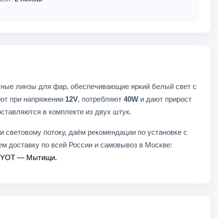
ные линзы для фар, обеспечивающие яркий белый свет с
ают при напряжении
12V
, потребляют
40W
и дают прирост
ставляются в комплекте из двух штук.
 световому потоку, даём рекомендации по установке с
ем доставку по всей России и самовывоз в Москве:
YOT — Мытищи.