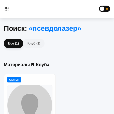
Поиск:
«псевдолазер»
Все (1)
Клуб (1)
Материалы R-Клуба
СТАТЬЯ