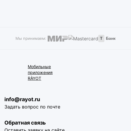
Мы принимаем:
Т
Банк
Мобильные
приложения
RÀYOT
info@rayot.ru
Задать вопрос по почте
Обратная связь
Оставить заявку на сайте