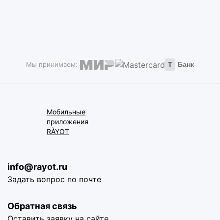
Мы принимаем:
Т
Банк
Мобильные
приложения
RÀYOT
info@rayot.ru
Задать вопрос по почте
Обратная связь
Оставить заявку на сайте