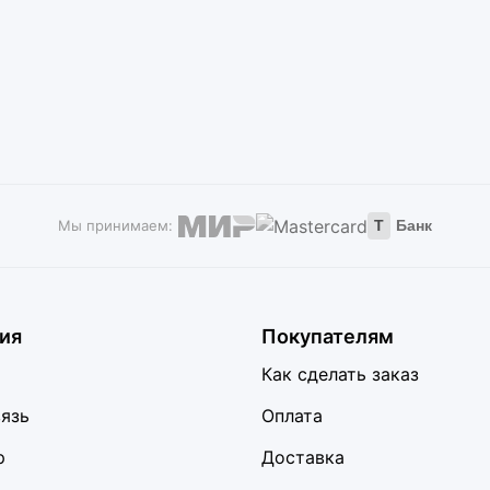
Мы принимаем:
Т
Банк
ия
Покупателям
Как сделать заказ
вязь
Оплата
р
Доставка