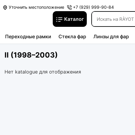
Уточнить местоположение
+7 (929) 999-90-84
Каталог
Переходные рамки
Стекла фар
Линзы для фар
II (1998–2003)
Нет katalogue для отображения