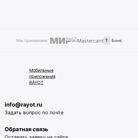
Мы принимаем:
Т
Банк
Мобильные
приложения
RÀYOT
info@rayot.ru
Задать вопрос по почте
Обратная связь
Оставить заявку на сайте