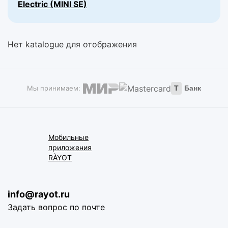
Electric (MINI SE)
Нет katalogue для отображения
Мы принимаем:
Т
Банк
Мобильные
приложения
RÀYOT
info@rayot.ru
Задать вопрос по почте