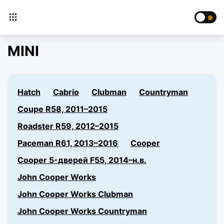
MINI
Hatch
Cabrio
Clubman
Countryman
Coupe R58, 2011–2015
Roadster R59, 2012–2015
Paceman R61, 2013–2016
Cooper
Cooper 5-дверей F55, 2014–н.в.
John Cooper Works
John Cooper Works Clubman
John Cooper Works Countryman