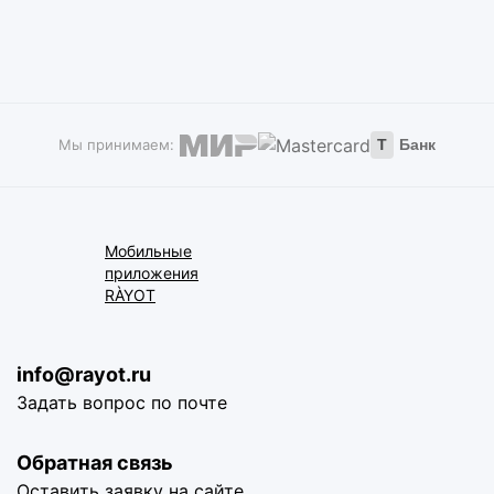
Мы принимаем:
Т
Банк
Мобильные
приложения
RÀYOT
info@rayot.ru
Задать вопрос по почте
Обратная связь
Оставить заявку на сайте