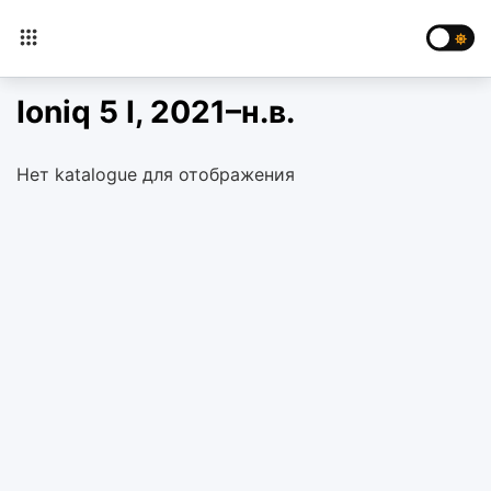
Ioniq 5 I, 2021–н.в.
Нет katalogue для отображения